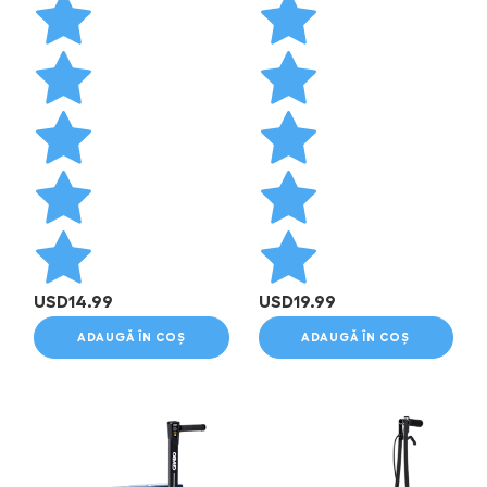
USD
14.99
USD
19.99
ADAUGĂ ÎN COȘ
ADAUGĂ ÎN COȘ