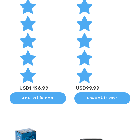
USD
1,196.99
USD
99.99
ADAUGĂ ÎN COȘ
ADAUGĂ ÎN COȘ