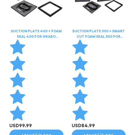
SUCTION PLATE 400 + FOAM
SUCTION PLATE 300 + SMART
SEAL 400 FOR GRABO
CUT FOAM SEAL 300 FOR
HIGHFLOW
GRABO HIGHFLOW
USD
99.99
USD
84.99