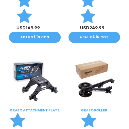
USD
149.99
USD
249.99
ADAUGĂ ÎN COȘ
ADAUGĂ ÎN COȘ
GRABO ATTACHMENT PLATE
GRABO ROLLER