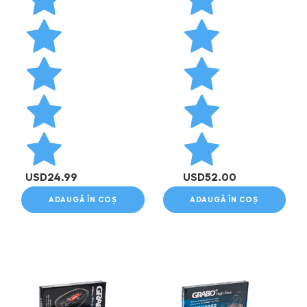
USD
24.99
USD
52.00
ADAUGĂ ÎN COȘ
ADAUGĂ ÎN COȘ