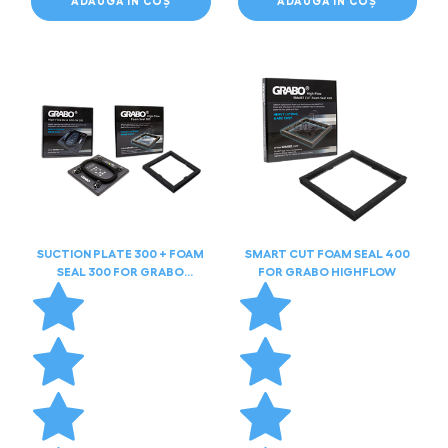
ADAUGĂ ÎN COȘ
ADAUGĂ ÎN COȘ
SUCTION PLATE 300 + FOAM
SMART CUT FOAM SEAL 400
SEAL 300 FOR GRABO
FOR GRABO HIGHFLOW
HIGHFLOW