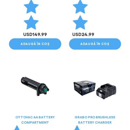
USD
149.99
USD
24.99
ADAUGĂ ÎN COȘ
ADAUGĂ ÎN COȘ
OTTOVAC AA BATTERY
GRABO PRO BRUSHLESS
COMPARTMENT
BATTERY CHARGER