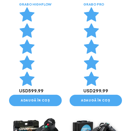
GRABO HIGHFLOW
GRABO PRO
USD
599.99
USD
299.99
ADAUGĂ ÎN COȘ
ADAUGĂ ÎN COȘ