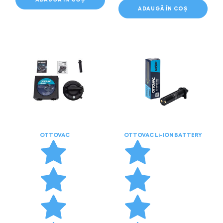
ADAUGĂ ÎN COȘ
OTTOVAC
OTTOVAC Li-ION BATTERY