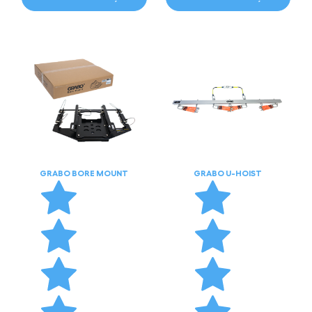
GRABO BORE MOUNT
GRABO U-HOIST