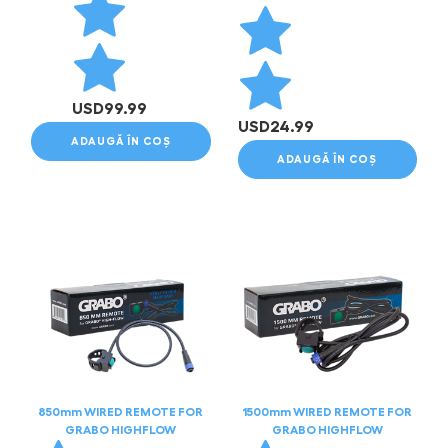
USD
99.99
USD
24.99
ADAUGĂ ÎN COȘ
ADAUGĂ ÎN COȘ
850mm WIRED REMOTE FOR
1500mm WIRED REMOTE FOR
GRABO HIGHFLOW
GRABO HIGHFLOW