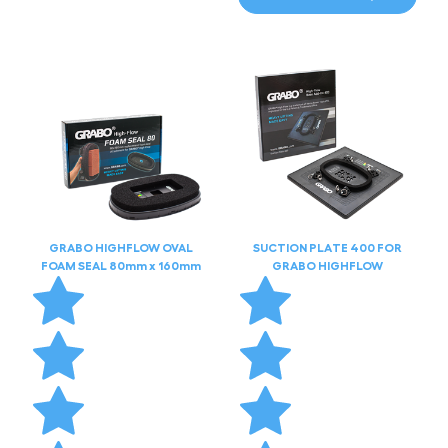
GRABO HIGHFLOW OVAL
SUCTION PLATE 400 FOR
FOAM SEAL 80mm x 160mm
GRABO HIGHFLOW