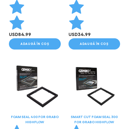
USD
84.99
USD
34.99
ADAUGĂ ÎN COȘ
ADAUGĂ ÎN COȘ
FOAM SEAL 400 FOR GRABO
SMART CUT FOAM SEAL 300
HIGHFLOW
FOR GRABO HIGHFLOW