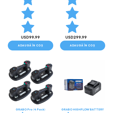
USD
99.99
USD
299.99
ADAUGĂ ÎN COȘ
ADAUGĂ ÎN COȘ
GRABO Pro (4 Pack)
GRABO HIGHFLOW BATTERY