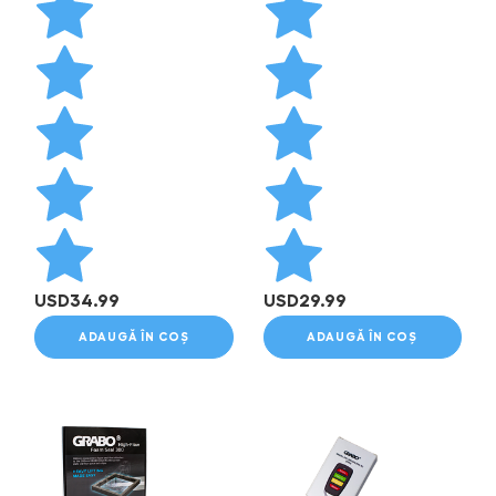
USD
34.99
USD
29.99
ADAUGĂ ÎN COȘ
ADAUGĂ ÎN COȘ