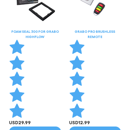
FOAM SEAL 300 FOR GRABO
GRABO PRO BRUSHLESS
HIGHFLOW
REMOTE
USD
29.99
USD
12.99