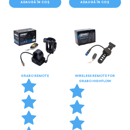
ADAUGĂ ÎN COȘ
ADAUGĂ ÎN COȘ
GRABO REMOTE
WIRELESS REMOTE FOR
GRABO HIGHFLOW