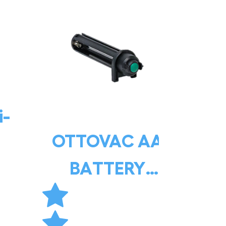
i-
OTTOVAC AA
BATTERY
COMPARTMENT