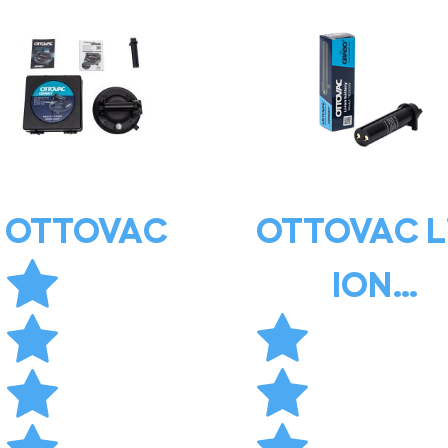
OTTOVAC
OTTOVAC L
ION
BATTERY