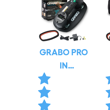
GRABO PRO
IN
HARDSHELL
CASE