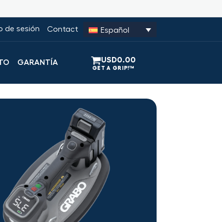
io de sesión
Contact
Español
USD
0.00
TO
GARANTÍA