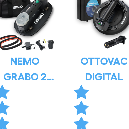
NEMO
OTTOVAC
GRABO 2
DIGITAL
BATTERIES 2
SEALS