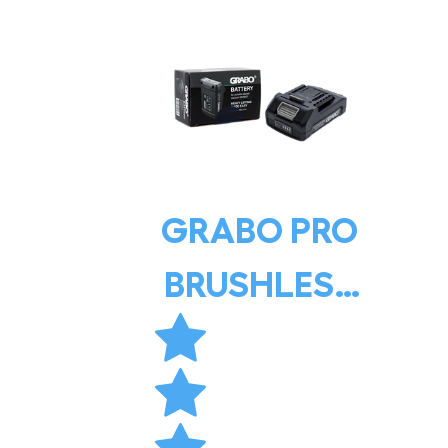
GRABO PRO
BRUSHLESS
BATTERY