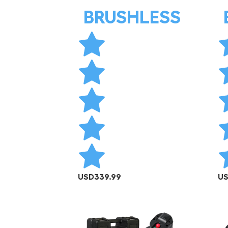
BRUSHLESS
USD
339.99
U
AÑADIR AL CARRITO