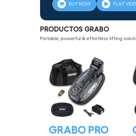
BUY NOW
PLAY VID
PRODUCTOS GRABO
Portable, powerful & effortless lifting solut
GRABO PRO