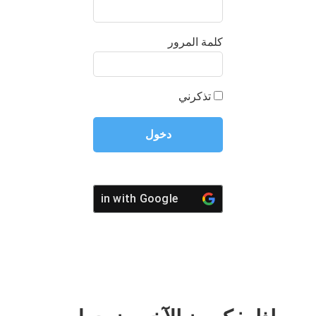
كلمة المرور
تذكرني
Login with
Google