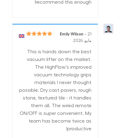
recommend this enough!
Emily Wilson
–
21
تم التقييم
5
مايو، 2026
من 5
This is hands down the best
vacuum lifter on the market.
The HighFlow's improved
vacuum technology grips
materials I never thought
possible. Dry cast pavers, rough
stone, textured tile - it handles
them all. The wired remote
ON/OFF is super convenient. My
team has become twice as
productive!